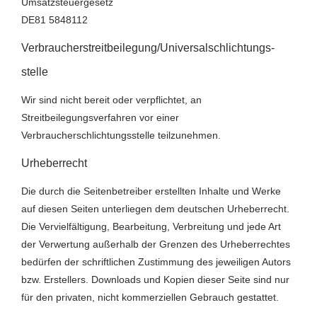
Umsatzsteuergesetz
DE81 5848112
Verbraucher­streit­beilegung/Universal­schlichtungs­
stelle
Wir sind nicht bereit oder verpflichtet, an
Streitbeilegungsverfahren vor einer
Verbraucherschlichtungsstelle teilzunehmen.
Urheberrecht
Die durch die Seitenbetreiber erstellten Inhalte und Werke
auf diesen Seiten unterliegen dem deutschen Urheberrecht.
Die Vervielfältigung, Bearbeitung, Verbreitung und jede Art
der Verwertung außerhalb der Grenzen des Urheberrechtes
bedürfen der schriftlichen Zustimmung des jeweiligen Autors
bzw. Erstellers. Downloads und Kopien dieser Seite sind nur
für den privaten, nicht kommerziellen Gebrauch gestattet.